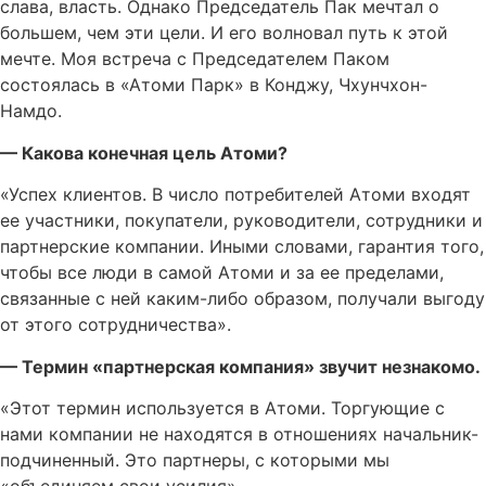
слава, власть. Однако Председатель Пак мечтал о
большем, чем эти цели. И его волновал путь к этой
мечте. Моя встреча с Председателем Паком
состоялась в «Атоми Парк» в Конджу, Чхунчхон-
Намдо.
— Какова конечная цель Атоми?
«Успех клиентов. В число потребителей Атоми входят
ее участники, покупатели, руководители, сотрудники и
партнерские компании. Иными словами, гарантия того,
чтобы все люди в самой Атоми и за ее пределами,
связанные с ней каким-либо образом, получали выгоду
от этого сотрудничества».
— Термин «партнерская компания» звучит незнакомо.
«Этот термин используется в Атоми. Торгующие с
нами компании не находятся в отношениях начальник-
подчиненный. Это партнеры, с которыми мы
«объединяем свои усилия».