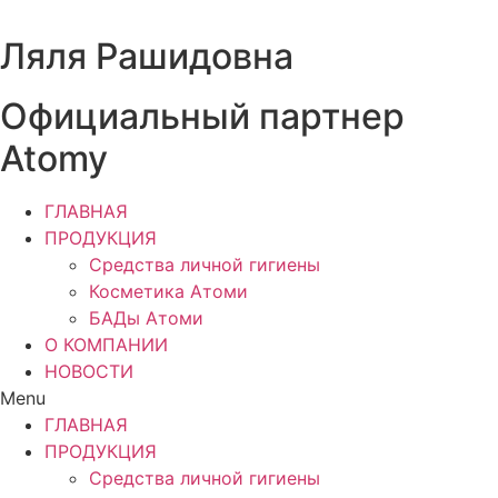
Перейти
к
Ляля Рашидовна
содержимому
Официальный партнер
Atomy
ГЛАВНАЯ
ПРОДУКЦИЯ
Средства личной гигиены
Косметика Атоми
БАДы Атоми
О КОМПАНИИ
НОВОСТИ
Menu
ГЛАВНАЯ
ПРОДУКЦИЯ
Средства личной гигиены