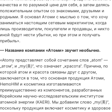
качества и по разумной цене для себя, а затем делясь
положительным опытом со знакомыми, друзьями и
родными. Я основал Атоми с мыслью о том, что хочу
заниматься настоящим сетевым маркетингом, когда
лишь производители, покупатели и продавцы, и никто
иной будут нести убытки, но при этом и получать
прибыль».
— Название компании «Атоми» звучит необычно.
«Atomy представляет собой сочетание слов „atom“ —
„атом“, и „my(美)“, что означает „красота“. Причина, по
которой атом и красота связаны друг с другом,
заключается в том, что основная продукция Атоми,
HemoHIM и косметика изготавливаются
преимущественно из компонентов, разработанных
Корейским научно-исследовательским институтом
атомной энергии (KAERI). Мы добавили слово „my(美)“,
поскольку продукция включает косметику и здоровое