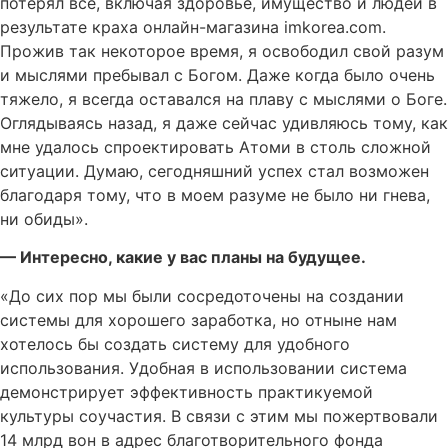
потерял все, включая здоровье, имущество и людей в
результате краха онлайн-магазина imkorea.com.
Прожив так некоторое время, я освободил свой разум
и мыслями пребывал с Богом. Даже когда было очень
тяжело, я всегда оставался на плаву с мыслями о Боге.
Оглядываясь назад, я даже сейчас удивляюсь тому, как
мне удалось спроектировать Атоми в столь сложной
ситуации. Думаю, сегодняшний успех стал возможен
благодаря тому, что в моем разуме не было ни гнева,
ни обиды».
— Интересно, какие у вас планы на будущее.
«До сих пор мы были сосредоточены на создании
системы для хорошего заработка, но отныне нам
хотелось бы создать систему для удобного
использования. Удобная в использовании система
демонстрирует эффективность практикуемой
культуры соучастия. В связи с этим мы пожертвовали
14 млрд вон в адрес благотворительного фонда