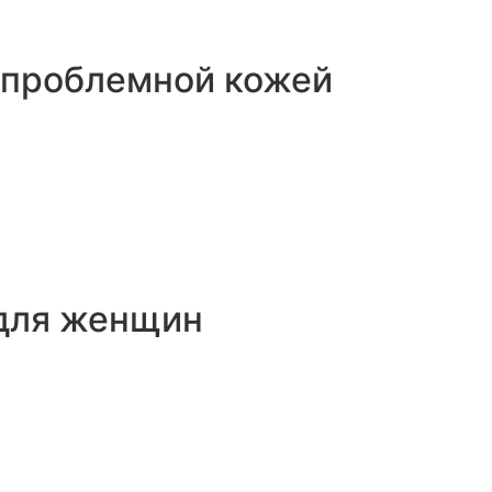
а проблемной кожей
 для женщин