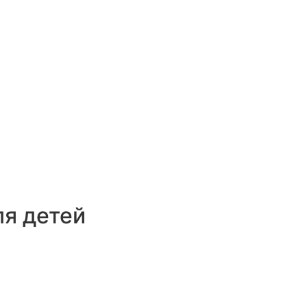
ля детей