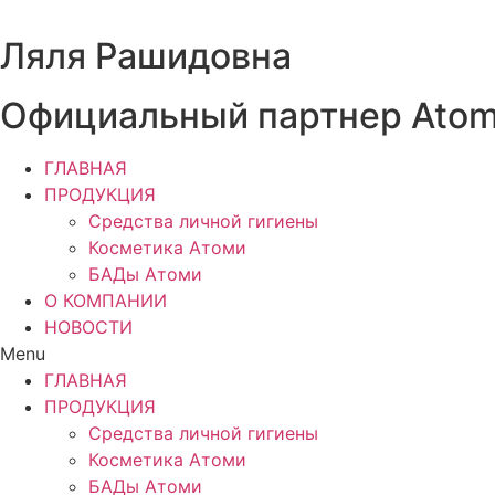
Перейти
к
Ляля Рашидовна
содержимому
Официальный партнер Ato
ГЛАВНАЯ
ПРОДУКЦИЯ
Средства личной гигиены
Косметика Атоми
БАДы Атоми
О КОМПАНИИ
НОВОСТИ
Menu
ГЛАВНАЯ
ПРОДУКЦИЯ
Средства личной гигиены
Косметика Атоми
БАДы Атоми