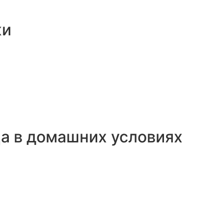
жи
ца в домашних условиях