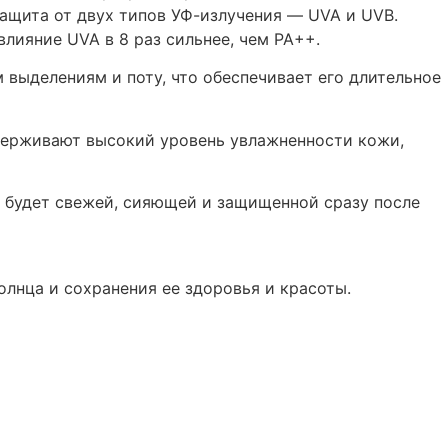
ащита от двух типов УФ-излучения — UVA и UVB.
ияние UVA в 8 раз сильнее, чем PA++.
 выделениям и поту, что обеспечивает его длительное
держивают высокий уровень увлажненности кожи,
жа будет свежей, сияющей и защищенной сразу после
нца и сохранения ее здоровья и красоты.