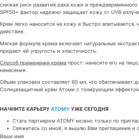
снижая риск развития рака кожи и преждевременного 
SPF50+ фактор надежно защищает кожу от UVB излучен
Крем легко наносится на кожу и быстро впитывается, 
действие.
Мягкая формула крема включает натуральные экстрак
придают ей упругость и эластичность.
Способ применения крема
прост: нанесите его на лиц
нанесения.
Объем упаковки составляет 60 мл, что обеспечивает д
Солнцезащитный крем Атоми с тонирующим эффектом S
НАЧНИТЕ КАРЬЕРУ
ATOMY
УЖЕ СЕГОДНЯ
Стать партнером ATOMY можно только по пригл
Свяжитесь со мной, я вышлю Вам приглашение и о
Ваше имя