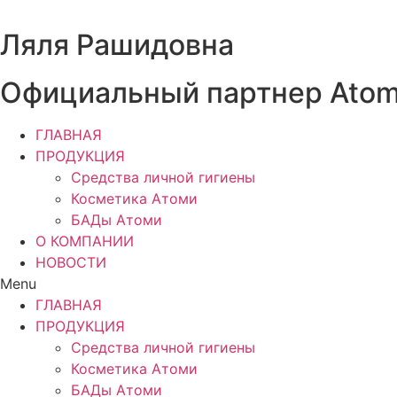
Перейти
к
Ляля Рашидовна
содержимому
Официальный партнер Ato
ГЛАВНАЯ
ПРОДУКЦИЯ
Средства личной гигиены
Косметика Атоми
БАДы Атоми
О КОМПАНИИ
НОВОСТИ
Menu
ГЛАВНАЯ
ПРОДУКЦИЯ
Средства личной гигиены
Косметика Атоми
БАДы Атоми