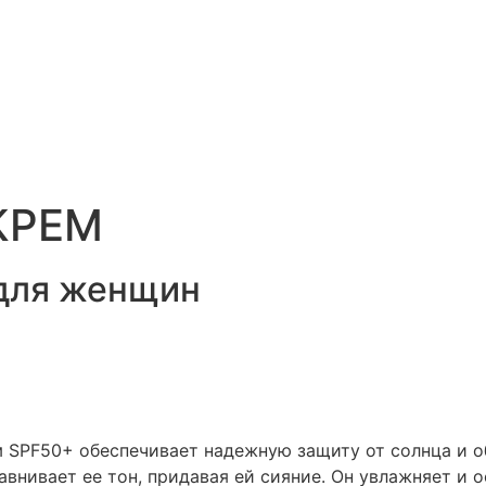
КРЕМ
 для женщин
PF50+ обеспечивает надежную защиту от солнца и об
авнивает ее тон, придавая ей сияние. Он увлажняет и