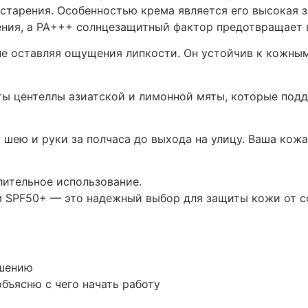
старения. Особенностью крема является его высокая з
ия, а РА+++ солнцезащитный фактор предотвращает вл
не оставляя ощущения липкости. Он устойчив к кожным
ты центеллы азиатской и лимонной мяты, которые под
о, шею и руки за полчаса до выхода на улицу. Ваша ко
лительное использование.
PF50+ — это надежный выбор для защиты кожи от сол
ашению
бъясню с чего начать работу