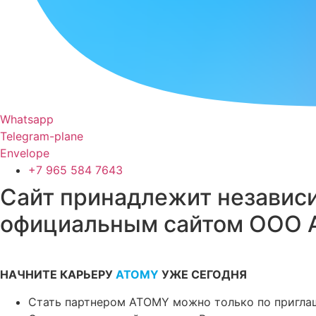
Whatsapp
Telegram-plane
Envelope
+7 965 584 7643
Сайт принадлежит независи
официальным сайтом ООО А
НАЧНИТЕ КАРЬЕРУ
ATOMY
УЖЕ СЕГОДНЯ
Стать партнером ATOMY можно только по пригл