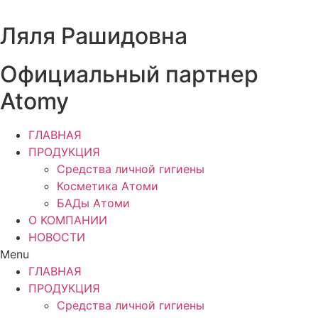
Перейти
к
Ляля Рашидовна
содержимому
Официальный партнер
Atomy
ГЛАВНАЯ
ПРОДУКЦИЯ
Средства личной гигиены
Косметика Атоми
БАДы Атоми
О КОМПАНИИ
НОВОСТИ
Menu
ГЛАВНАЯ
ПРОДУКЦИЯ
Средства личной гигиены