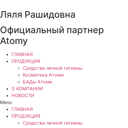
Перейти
к
Ляля Рашидовна
содержимому
Официальный партнер
Atomy
ГЛАВНАЯ
ПРОДУКЦИЯ
Средства личной гигиены
Косметика Атоми
БАДы Атоми
О КОМПАНИИ
НОВОСТИ
Menu
ГЛАВНАЯ
ПРОДУКЦИЯ
Средства личной гигиены