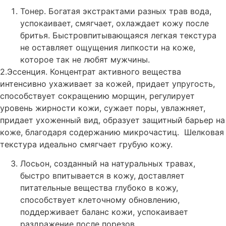
Тонер. Богатая экстрактами разных трав вода,
успокаивает, смягчает, охлаждает кожу после
бритья. Быстровпитывающаяся легкая текстура
не оставляет ощущения липкости на коже,
которое так не любят мужчины.
2.Эссенция. Концентрат активного вещества
интенсивно ухаживает за кожей, придает упругость,
способствует сокращению морщин, регулирует
уровень жирности кожи, сужает поры, увлажняет,
придает ухоженный вид, образует защитный барьер на
коже, благодаря содержанию микрочастиц. Шелковая
текстура идеально смягчает грубую кожу.
Лосьон, созданный на натуральных травах,
быстро впитывается в кожу, доставляет
питательные вещества глубоко в кожу,
способствует клеточному обновлению,
поддерживает баланс кожи, успокаивает
раздражение после порезов.