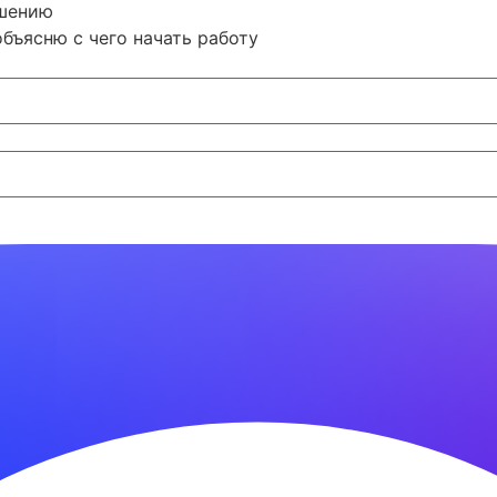
ашению
бъясню с чего начать работу