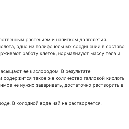
рственным растением и напитком долголетия.
ислота, одно из полифенольных соединений в составе
рживают работу клеток, нормализуют массу тела и
насыщают ее кислородом. В результате
оми содержится такое же количество галловой кислоты
жимое не нужно заваривать, достаточно растворить в
воде. В холодной воде чай не растворяется.