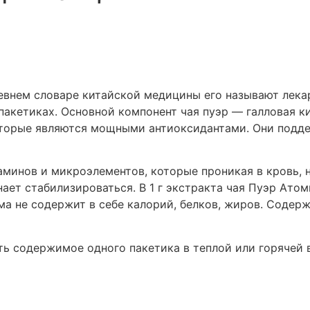
ревнем словаре китайской медицины его называют лека
пакетиках. Основной компонент чая пуэр — галловая к
оторые являются мощными антиоксидантами. Они подде
аминов и микроэлементов, которые проникая в кровь, 
нает стабилизироваться. В 1 г экстракта чая Пуэр Ат
ма не содержит в себе калорий, белков, жиров. Содер
ать содержимое одного пакетика в теплой или горячей 