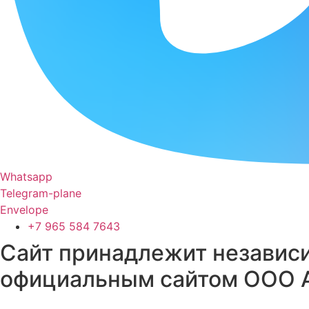
Whatsapp
Telegram-plane
Envelope
+7 965 584 7643
Сайт принадлежит независи
официальным сайтом ООО А