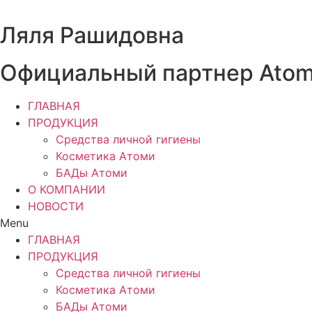
Перейти
к
Ляля Рашидовна
содержимому
Официальный партнер Ato
ГЛАВНАЯ
ПРОДУКЦИЯ
Средства личной гигиены
Косметика Атоми
БАДы Атоми
О КОМПАНИИ
НОВОСТИ
Menu
ГЛАВНАЯ
ПРОДУКЦИЯ
Средства личной гигиены
Косметика Атоми
БАДы Атоми