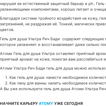
нарушая ее естественный защитный барьер и ph.. Гель
увлажняющими компонентами, хорошо питает и очищает
Благодаря системе тройного воздействия на кожу, гел
загрязнений, не раздражая её. Тонкий, магически пр
цветов.
Гель для душа Ультра Рич Бади содержит следующие 
которое увлажняет и восстанавливает даже сильно по
Атоми Гель для душа Ультра оставляет приятный арома
приятный аромат на коже, помогая вам расслабиться 
Атоми Ультра Рич Бади гель для душа можно использо
Как гель для душа: нанести необходимое количест
Как пену для ванны: налить необходимое количест
А Вы уже используете гель для душа Атоми Ультра Ри
НАЧНИТЕ КАРЬЕРУ
ATOMY
УЖЕ СЕГОДНЯ