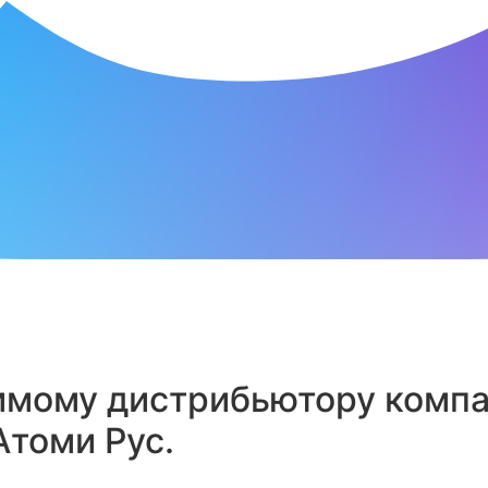
мому дистрибьютору компан
томи Рус.