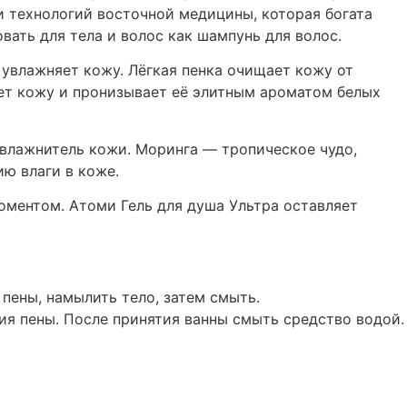
и технологий восточной медицины, которая богата
ать для тела и волос как шампунь для волос.
 увлажняет кожу. Лёгкая пенка очищает кожу от
ает кожу и пронизывает её элитным ароматом белых
влажнитель кожи. Моринга — тропическое чудо,
ю влаги в коже.
оментом. Атоми Гель для душа Ультра оставляет
 пены, намылить тело, затем смыть.
ния пены. После принятия ванны смыть средство водой.