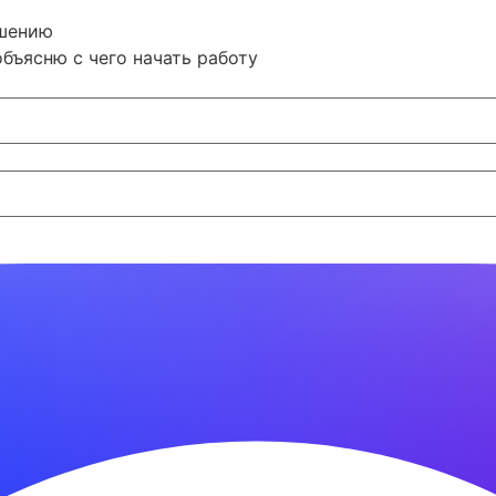
ашению
бъясню с чего начать работу