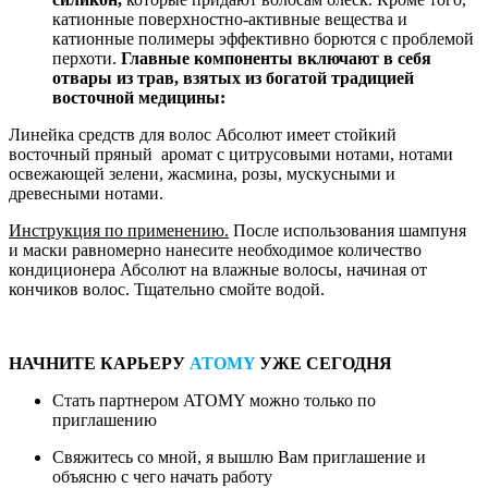
катионные поверхностно-активные вещества и
катионные полимеры эффективно борются с проблемой
перхоти.
Главные компоненты включают в себя
отвары из трав, взятых из богатой традицией
восточной медицины:
Линейка средств для волос Абсолют имеет стойкий
восточный пряный аромат с цитрусовыми нотами, нотами
освежающей зелени, жасмина, розы, мускусными и
древесными нотами.
Инструкция по применению.
После использования шампуня
и маски равномерно нанесите необходимое количество
кондиционера Абсолют на влажные волосы, начиная от
кончиков волос. Тщательно смойте водой.
НАЧНИТЕ КАРЬЕРУ
ATOMY
УЖЕ СЕГОДНЯ
Стать партнером ATOMY можно только по
приглашению
Свяжитесь со мной, я вышлю Вам приглашение и
объясню с чего начать работу