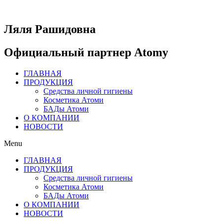
Перейти
к
содержимому
Ляля Рашидовна
Официальный партнер Atomy
ГЛАВНАЯ
ПРОДУКЦИЯ
Средства личной гигиены
Косметика Атоми
БАДы Атоми
О КОМПАНИИ
НОВОСТИ
Menu
ГЛАВНАЯ
ПРОДУКЦИЯ
Средства личной гигиены
Косметика Атоми
БАДы Атоми
О КОМПАНИИ
НОВОСТИ