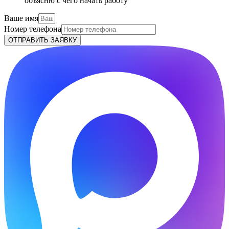
объясню с чего начать работу
Ваше имя
Номер телефона
ОТПРАВИТЬ ЗАЯВКУ