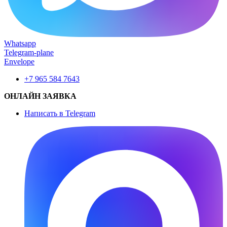
Whatsapp
Telegram-plane
Envelope
+7 965 584 7643
ОНЛАЙН ЗАЯВКА
Написать в Telegram