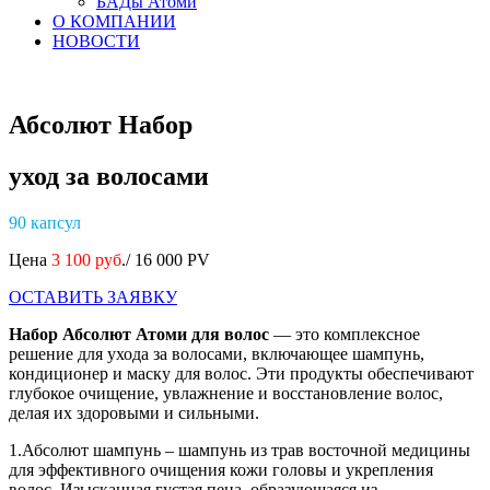
БАДы Атоми
О КОМПАНИИ
НОВОСТИ
Абсолют Набор
уход за волосами
90 капсул
Цена
3 100 руб
./ 16 000 PV
ОСТАВИТЬ ЗАЯВКУ
Набор Абсолют Атоми для волос
— это комплексное
решение для ухода за волосами, включающее шампунь,
кондиционер и маску для волос. Эти продукты обеспечивают
глубокое очищение, увлажнение и восстановление волос,
делая их здоровыми и сильными.
1.Абсолют шампунь – шампунь из трав восточной медицины
для эффективного очищения кожи головы и укрепления
волос. Изысканная густая пена, образующаяся из